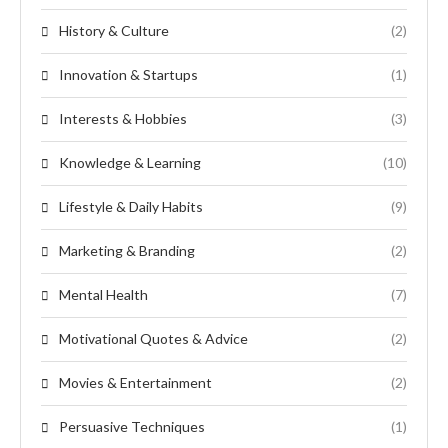
History & Culture
(2)
Innovation & Startups
(1)
Interests & Hobbies
(3)
Knowledge & Learning
(10)
Lifestyle & Daily Habits
(9)
Marketing & Branding
(2)
Mental Health
(7)
Motivational Quotes & Advice
(2)
Movies & Entertainment
(2)
Persuasive Techniques
(1)