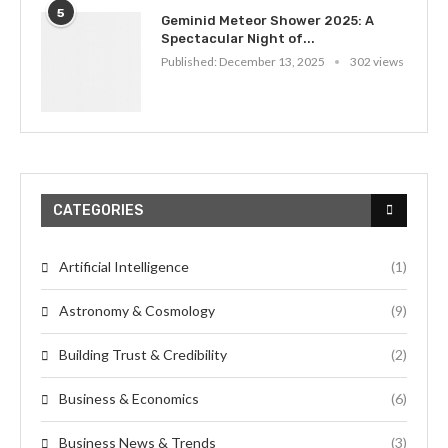
5
Geminid Meteor Shower 2025: A
Spectacular Night of...
Published:
December 13, 2025
302 views
CATEGORIES
Artificial Intelligence
(1)
Astronomy & Cosmology
(9)
Building Trust & Credibility
(2)
Business & Economics
(6)
Business News & Trends
(3)