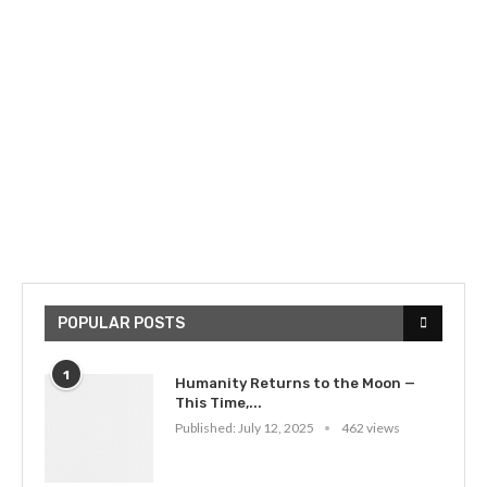
POPULAR POSTS
1
Humanity Returns to the Moon —
This Time,...
Published:
July 12, 2025
462 views