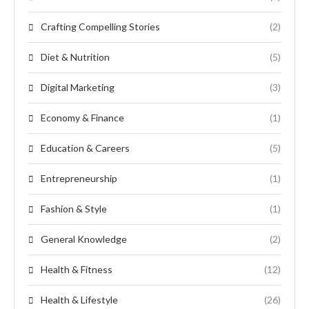
Crafting Compelling Stories
(2)
Diet & Nutrition
(5)
Digital Marketing
(3)
Economy & Finance
(1)
Education & Careers
(5)
Entrepreneurship
(1)
Fashion & Style
(1)
General Knowledge
(2)
Health & Fitness
(12)
Health & Lifestyle
(26)