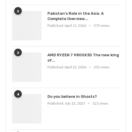
2
Pakistan’s Role in the Asia: A
Complete Overview...
Published:
April 11, 2026
375 views
3
AMD RYZEN 7 9800X3D The new king
of...
Published:
April 22, 2026
352 views
4
Do you believe in Ghosts?
Published:
July 13, 2025
321 views