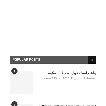
POPULAR POSTS
1
چاند پر انسان دوبارہ جا رہا ہے، مگر...
Published:
جولائی 12, 2025
223 views
2