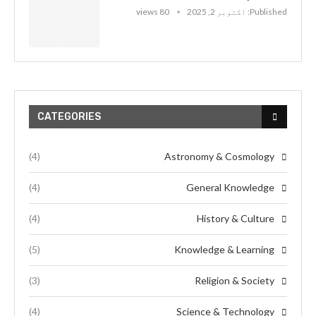
Published:
اکتوبر 2, 2025
80 views
CATEGORIES
(4)
Astronomy & Cosmology
(4)
General Knowledge
(4)
History & Culture
(5)
Knowledge & Learning
(3)
Religion & Society
(4)
Science & Technology