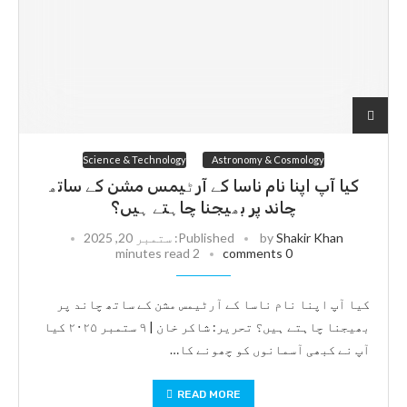
Science & Technology
Astronomy & Cosmology
کیا آپ اپنا نام ناسا کے آرٹیمس مشن کے ساتھ
چاند پر بھیجنا چاہتے ہیں؟
Shakir Khan
by
Published:
ستمبر 20, 2025
2 minutes read
0 comments
کیا آپ اپنا نام ناسا کے آرٹیمس مشن کے ساتھ چاند پر
بھیجنا چاہتے ہیں؟ تحریر: شاکر خان | ۹ ستمبر ۲۰۲۵ کیا
آپ نے کبھی آسمانوں کو چھونے کا…
READ MORE