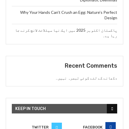
Why Your Hands Can’t Crush an Egg: Nature’s Perfect
Design
پاکستان اکتوبر 2025 میں ایک نیا سیٹلائٹ لانچ کرنے جا
رہا یے۔
Recent Comments
دکھانے کے لئے کوئی تبصرہ نہیں۔
KEEP IN TOUCH
TWITTER
FACEBOOK