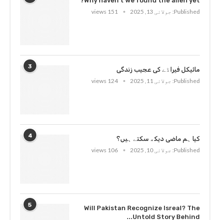
Why haven’t we found the alien yet?
Published:
جولائی 13, 2025
151 views
3
مائیکل فیراڈے کی عجیب زندگی
Published:
جولائی 11, 2025
124 views
4
کیا ہم ماضی دیکھ سکتے ہیں؟
Published:
جولائی 10, 2025
106 views
5
Will Pakistan Recognize Isreal? The
Untold Story Behind...