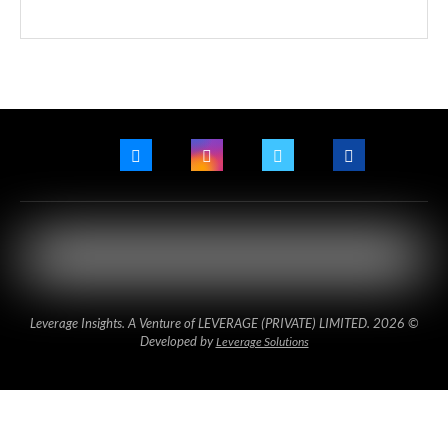
© 2026 Leverage Insights. A Venture of LEVERAGE (PRIVATE) LIMITED.
Developed by
Leverage Solutions