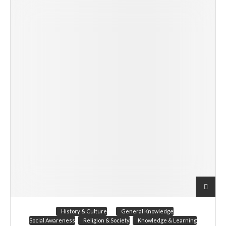
History & Culture
General Knowledge
Social Awareness
Religion & Society
Knowledge & Learning