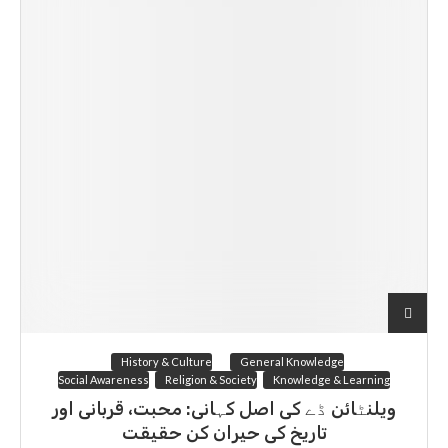
History & Culture
General Knowledge
Social Awareness
Religion & Society
Knowledge & Learning
ویلنٹائن ڈے کی اصل کہانی: محبت، قربانی اور
تاریخ کی حیران کن حقیقت