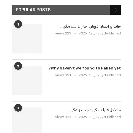
POPULAR POSTS
1
چاند پر انسان دوبارہ جا رہا ہے، مگر...
Published:
جولائی 12, 2025
223 views
2
Why haven’t we found the alien yet?
Published:
جولائی 13, 2025
151 views
3
مائیکل فیراڈے کی عجیب زندگی
Published:
جولائی 11, 2025
123 views