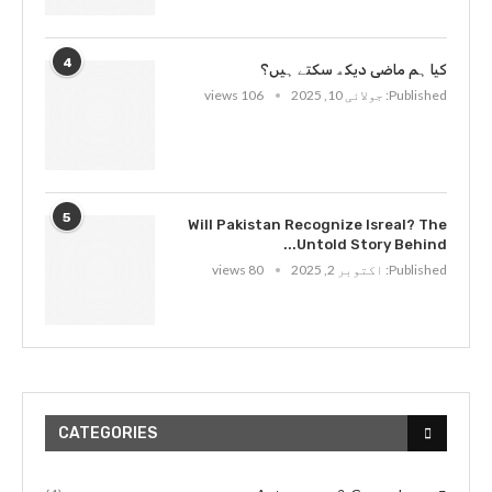
4
کیا ہم ماضی دیکھ سکتے ہیں؟
Published:
جولائی 10, 2025
106 views
5
Will Pakistan Recognize Isreal? The
Untold Story Behind...
Published:
اکتوبر 2, 2025
80 views
CATEGORIES